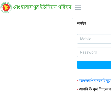
২নং হাবাসপুর ইউনিয়ন পরিষদ
লগইন
•
আপনার পিন নম্বরটি ভুল
•
আপনি কি পূর্বে নিবন্ধন